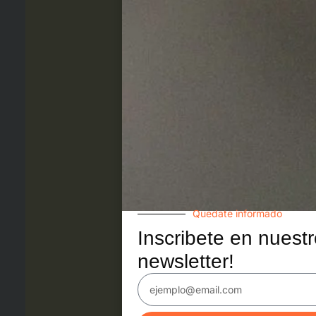
Quedate informado
Inscribete en nuest
newsletter!