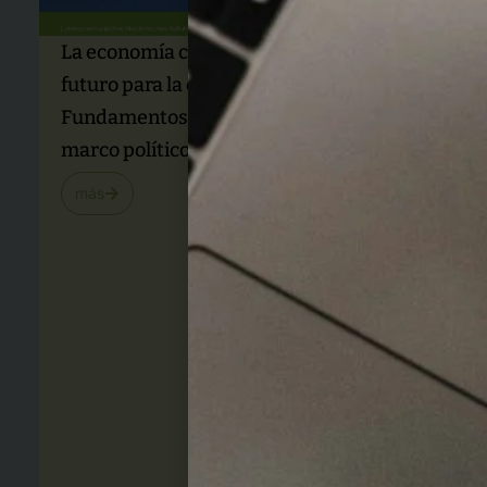
La economía circular como modelo de
futuro para la economía y la sociedad:
Fundamentos, aplicaciones prácticas y
marco político – Junio 2026
más