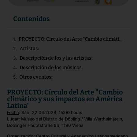
Contenidos
PROYECTO: Círculo del Arte "Cambio climático y sus impactos en América Latina"
Artistas:
Descripción de los y las artistas:
Descripción de los músicos:
Otros eventos:
PROYECTO: Círculo del Arte "Cambio
climático y sus impactos en América
Latina"
Fecha
: Sáb, 22.06.2024, 15:00 horas
Lugar
: Museo del Distrito de Döbling / Villa Wertheimstein,
Döblinger Hauptstraße 96, 1190 Viena
Organización: Centro Cultural y Académico Latinoamericano