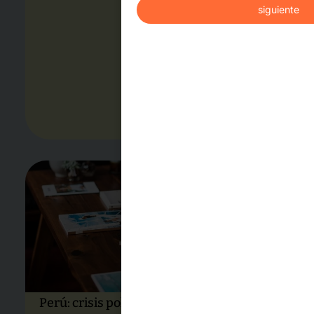
siguiente
Perú: crisis política, gobernabilidad y