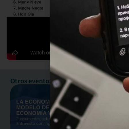
Mar y Nieve
Madre Negra
Hola Ola
Otros eventos: