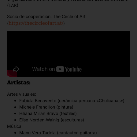
(LAK)
Socio de cooperación: The Circle of Art
https://thecircleofart.at/
(
)
Artistas:
Artes visuales:
Fabiola Benavente (cerámica peruana «Chulicanas»)
Michèle Francillon (pintura)
Hiliana Millan Bravo (textiles)
Elise Norden-Wainig (esculturas)
Música:
Manu Vera Tudela (cantautor, guitarra)